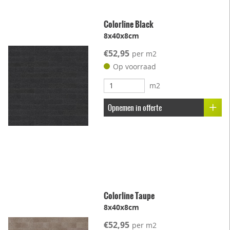
Colorline Black
8x40x8cm
€52,95
per m2
Op voorraad
m2
Opnemen in offerte
Colorline Taupe
8x40x8cm
€52,95
per m2